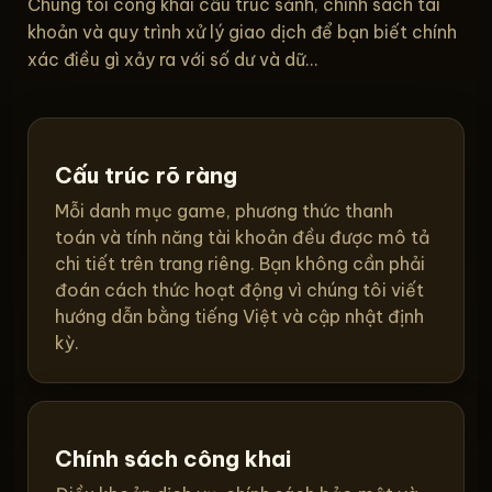
Chúng tôi công khai cấu trúc sảnh, chính sách tài
khoản và quy trình xử lý giao dịch để bạn biết chính
xác điều gì xảy ra với số dư và dữ...
Cấu trúc rõ ràng
Mỗi danh mục game, phương thức thanh
toán và tính năng tài khoản đều được mô tả
chi tiết trên trang riêng. Bạn không cần phải
đoán cách thức hoạt động vì chúng tôi viết
hướng dẫn bằng tiếng Việt và cập nhật định
kỳ.
Chính sách công khai