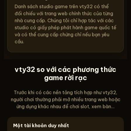
Danh sách studio game trên vty32 có thể
đối chiếu với trang web chính thức của từng
nhà cung cấp. Chúng tôi chỉ hợp tác với các
studio có giấy phép phát hành game quốc tế
và có thể cung cấp chứng chỉ nếu bạn yêu
cầu.
vty32 so với các phương thức
game rời rạc
Trước khi có các nền tảng tích hợp như vty32,
người chơi thường phải mở nhiều trang web hoặc
ứng dụng khác nhau để chơi slot, xem bàn...
Một tài khoản duy nhất