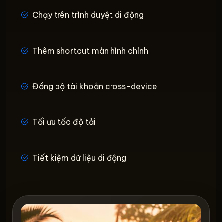
Chạy trên trình duyệt di động
Thêm shortcut màn hình chính
Đồng bộ tài khoản cross-device
Tối ưu tốc độ tải
Tiết kiệm dữ liệu di động