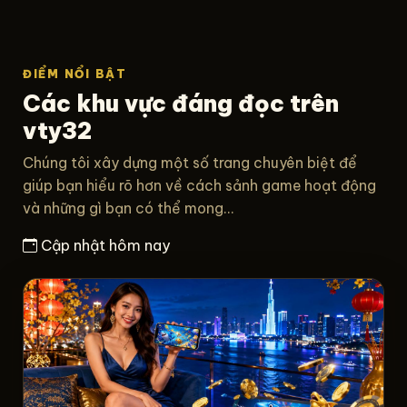
ĐIỂM NỔI BẬT
Các khu vực đáng đọc trên
vty32
Chúng tôi xây dựng một số trang chuyên biệt để
giúp bạn hiểu rõ hơn về cách sảnh game hoạt động
và những gì bạn có thể mong...
Cập nhật hôm nay