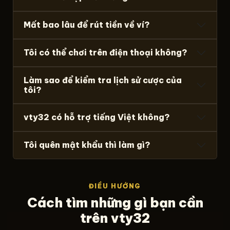
Mất bao lâu để rút tiền về ví?
Tôi có thể chơi trên điện thoại không?
Làm sao để kiểm tra lịch sử cược của
tôi?
vty32 có hỗ trợ tiếng Việt không?
Tôi quên mật khẩu thì làm gì?
ĐIỀU HƯỚNG
Cách tìm những gì bạn cần
trên vty32