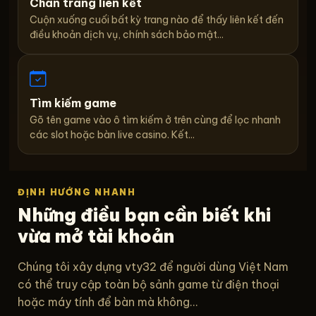
Chân trang liên kết
Cuộn xuống cuối bất kỳ trang nào để thấy liên kết đến
điều khoản dịch vụ, chính sách bảo mật...
Tìm kiếm game
Gõ tên game vào ô tìm kiếm ở trên cùng để lọc nhanh
các slot hoặc bàn live casino. Kết...
ĐỊNH HƯỚNG NHANH
Những điều bạn cần biết khi
vừa mở tài khoản
Chúng tôi xây dựng vty32 để người dùng Việt Nam
có thể truy cập toàn bộ sảnh game từ điện thoại
hoặc máy tính để bàn mà không...