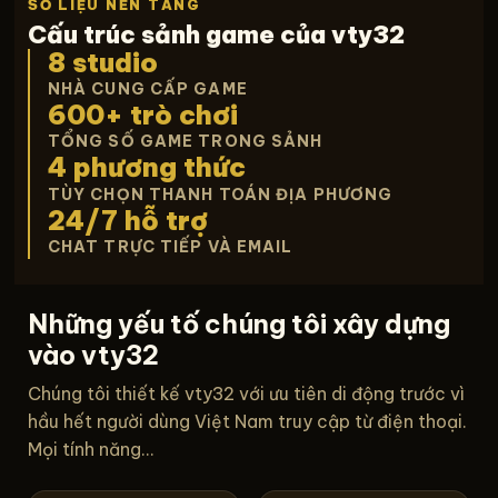
SỐ LIỆU NỀN TẢNG
Cấu trúc sảnh game của vty32
8 studio
NHÀ CUNG CẤP GAME
600+ trò chơi
TỔNG SỐ GAME TRONG SẢNH
4 phương thức
TÙY CHỌN THANH TOÁN ĐỊA PHƯƠNG
24/7 hỗ trợ
CHAT TRỰC TIẾP VÀ EMAIL
Những yếu tố chúng tôi xây dựng
vào vty32
Chúng tôi thiết kế vty32 với ưu tiên di động trước vì
hầu hết người dùng Việt Nam truy cập từ điện thoại.
Mọi tính năng...