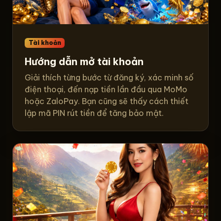
Tài khoản
Hướng dẫn mở tài khoản
Giải thích từng bước từ đăng ký, xác minh số
điện thoại, đến nạp tiền lần đầu qua MoMo
hoặc ZaloPay. Bạn cũng sẽ thấy cách thiết
lập mã PIN rút tiền để tăng bảo mật.