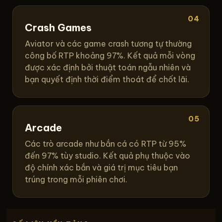
04
Crash Games
Aviator và các game crash tương tự thường
công bố RTP khoảng 97%. Kết quả mỗi vòng
được xác định bởi thuật toán ngẫu nhiên và
bạn quyết định thời điểm thoát để chốt lãi.
05
Arcade
Các trò arcade như bắn cá có RTP từ 95%
đến 97% tùy studio. Kết quả phụ thuộc vào
độ chính xác bắn và giá trị mục tiêu bạn
trúng trong mỗi phiên chơi.