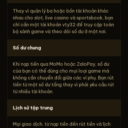
Thay vì quản lý ba hoặc bốn tài khoản khác
nhau cho slot, live casino và sportsbook, bạn
chỉ cần một tài khoản vty32 để truy cập toàn
bộ sảnh game và theo dõi số dư ở một nơi.
Số dư chung
Khi nạp tiền qua MoMo hoặc ZaloPay, số dư
của bạn có thể dùng cho mọi loại game mà
không cần chuyển đổi giữa các ví phụ. Bạn rút
tiền từ một số dư tổng thay vì phải yêu cầu rút
từ nhiều tài khoản.
Lịch sử tập trung
Mọi giao dịch, từ nạp tiền đến rút tiền và lịch