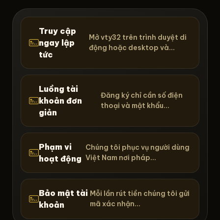
Truy cập
Mở vty32 trên trình duyệt di
ngay lập
động hoặc desktop và...
tức
Luồng tài
Đăng ký chỉ cần số điện
khoản đơn
thoại và mật khẩu...
giản
Phạm vi
Chúng tôi phục vụ người dùng
Việt Nam nơi pháp...
hoạt động
Bảo mật tài
Mỗi lần rút tiền chúng tôi gửi
mã xác nhận...
khoản