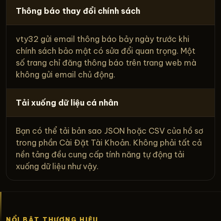
Thông báo thay đổi chính sách
vty32 gửi email thông báo bảy ngày trước khi
chính sách bảo mật có sửa đổi quan trọng. Một
số trang chỉ đăng thông báo trên trang web mà
không gửi email chủ động.
Tải xuống dữ liệu cá nhân
Bạn có thể tải bản sao JSON hoặc CSV của hồ sơ
trong phần Cài Đặt Tài Khoản. Không phải tất cả
nền tảng đều cung cấp tính năng tự động tải
xuống dữ liệu như vậy.
NỔI BẬT THƯƠNG HIỆU