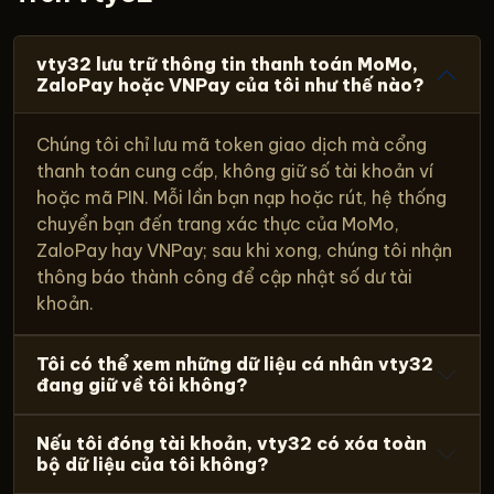
vty32 lưu trữ thông tin thanh toán MoMo,
ZaloPay hoặc VNPay của tôi như thế nào?
Chúng tôi chỉ lưu mã token giao dịch mà cổng
thanh toán cung cấp, không giữ số tài khoản ví
hoặc mã PIN. Mỗi lần bạn nạp hoặc rút, hệ thống
chuyển bạn đến trang xác thực của MoMo,
ZaloPay hay VNPay; sau khi xong, chúng tôi nhận
thông báo thành công để cập nhật số dư tài
khoản.
Tôi có thể xem những dữ liệu cá nhân vty32
đang giữ về tôi không?
Nếu tôi đóng tài khoản, vty32 có xóa toàn
bộ dữ liệu của tôi không?