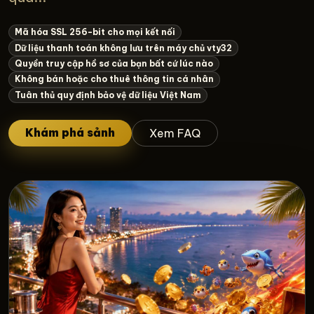
Mã hóa SSL 256-bit cho mọi kết nối
Dữ liệu thanh toán không lưu trên máy chủ vty32
Quyền truy cập hồ sơ của bạn bất cứ lúc nào
Không bán hoặc cho thuê thông tin cá nhân
Tuân thủ quy định bảo vệ dữ liệu Việt Nam
Khám phá sảnh
Xem FAQ