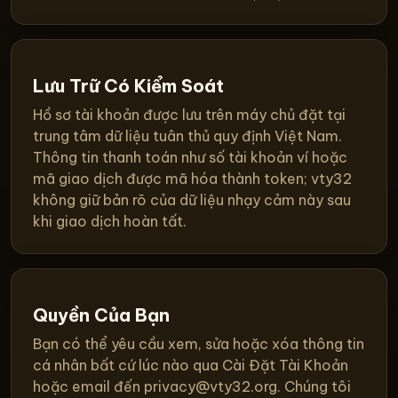
Lưu Trữ Có Kiểm Soát
Hồ sơ tài khoản được lưu trên máy chủ đặt tại
trung tâm dữ liệu tuân thủ quy định Việt Nam.
Thông tin thanh toán như số tài khoản ví hoặc
mã giao dịch được mã hóa thành token; vty32
không giữ bản rõ của dữ liệu nhạy cảm này sau
khi giao dịch hoàn tất.
Quyền Của Bạn
Bạn có thể yêu cầu xem, sửa hoặc xóa thông tin
cá nhân bất cứ lúc nào qua Cài Đặt Tài Khoản
hoặc email đến
privacy@vty32.org
. Chúng tôi