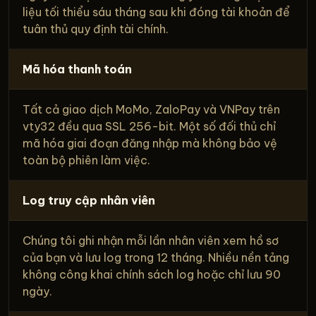
liệu tối thiểu sáu tháng sau khi đóng tài khoản để
tuân thủ quy định tài chính.
Mã hóa thanh toán
Tất cả giao dịch MoMo, ZaloPay và VNPay trên
vty32 đều qua SSL 256-bit. Một số đối thủ chỉ
mã hóa giai đoạn đăng nhập mà không bảo vệ
toàn bộ phiên làm việc.
Log truy cập nhân viên
Chúng tôi ghi nhận mỗi lần nhân viên xem hồ sơ
của bạn và lưu log trong 12 tháng. Nhiều nền tảng
không công khai chính sách log hoặc chỉ lưu 90
ngày.