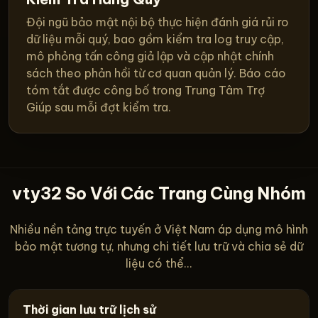
Đội ngũ bảo mật nội bộ thực hiện đánh giá rủi ro
dữ liệu mỗi quý, bao gồm kiểm tra log truy cập,
mô phỏng tấn công giả lập và cập nhật chính
sách theo phản hồi từ cơ quan quản lý. Báo cáo
tóm tắt được công bố trong Trung Tâm Trợ
Giúp sau mỗi đợt kiểm tra.
vty32 So Với Các Trang Cùng Nhóm
Nhiều nền tảng trực tuyến ở Việt Nam áp dụng mô hình
bảo mật tương tự, nhưng chi tiết lưu trữ và chia sẻ dữ
liệu có thể...
Thời gian lưu trữ lịch sử