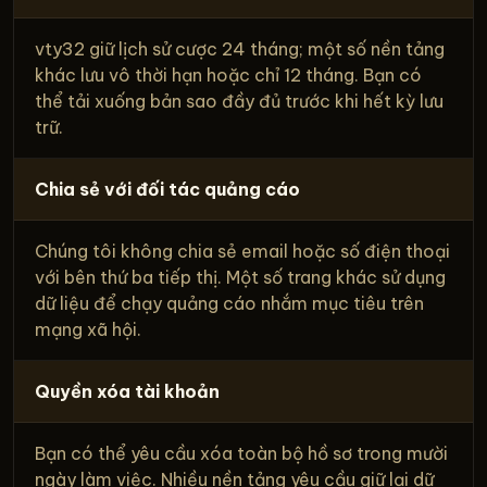
vty32 giữ lịch sử cược 24 tháng; một số nền tảng
khác lưu vô thời hạn hoặc chỉ 12 tháng. Bạn có
thể tải xuống bản sao đầy đủ trước khi hết kỳ lưu
trữ.
Chia sẻ với đối tác quảng cáo
Chúng tôi không chia sẻ email hoặc số điện thoại
với bên thứ ba tiếp thị. Một số trang khác sử dụng
dữ liệu để chạy quảng cáo nhắm mục tiêu trên
mạng xã hội.
Quyền xóa tài khoản
Bạn có thể yêu cầu xóa toàn bộ hồ sơ trong mười
ngày làm việc. Nhiều nền tảng yêu cầu giữ lại dữ