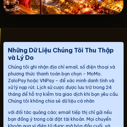
Những Dữ Liệu Chúng Tôi Thu Thập
và Lý Do
Chúng tôi ghi nhận địa chỉ email, số điện thoại và
phương thức thanh toán bạn chọn – MoMo,
ZaloPay hoặc VNPay – để xác minh danh tính và
xử lý nạp rút. Lịch sử cược được lưu trữ trong 24
tháng để hỗ trợ kiểm tra giao dịch khi bạn yêu cầu.
Chúng tôi không chia sẻ dữ liệu cá nhân
với đối tác quảng cáo; email tiếp thị chỉ gửi nếu
bạn đồng ý trong cài đặt tài khoản. Mọi chuyển
khoản qua ví điện tử được mã hóa đầu cuối, và