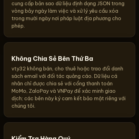
cung cấp bản sao dữ liệu định dạng JSON trong
vòng bảy ngày làm việc và xử lý yêu cầu xóa
trong mười ngày nơi pháp luật địa phương cho
phép.
Không Chia Sẻ Bên Thứ Ba
vty32 không bán, cho thuê hoặc trao đổi danh
sách email với đối tác quảng cáo. Dữ liệu cá
nhân chỉ được chia sẻ với cổng thanh toán
MoMo, ZaloPay và VNPay để xác minh giao
dịch; các bên này ký cam kết bảo mật riêng với
chúng tôi.
Kiểm Tra Hàng Quý