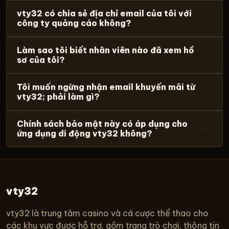
vty32 có chia sẻ địa chỉ email của tôi với
công ty quảng cáo không?
Làm sao tôi biết nhân viên nào đã xem hồ
sơ của tôi?
Tôi muốn ngừng nhận email khuyến mãi từ
vty32; phải làm gì?
Chính sách bảo mật này có áp dụng cho
ứng dụng di động vty32 không?
vty32
vty32 là trung tâm casino và cá cược thể thao cho
các khu vực được hỗ trợ, gồm trang trò chơi, thông tin