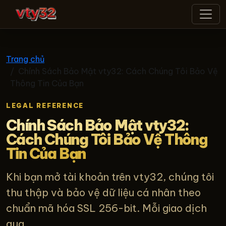
vty32
Trang chủ
Chính Sách Bảo Mật vty32: Cách Chúng Tôi Bảo Vệ
Thông Tin Của Bạn
LEGAL REFERENCE
Chính Sách Bảo Mật vty32:
Cách Chúng Tôi Bảo Vệ Thông
Tin Của Bạn
Khi bạn mở tài khoản trên vty32, chúng tôi
thu thập và bảo vệ dữ liệu cá nhân theo
chuẩn mã hóa SSL 256-bit. Mỗi giao dịch
qua...