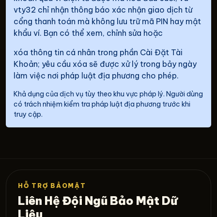
vty32 chỉ nhận thông báo xác nhận giao dịch từ
cổng thanh toán mà không lưu trữ mã PIN hay mật
khẩu ví. Bạn có thể xem, chỉnh sửa hoặc
xóa thông tin cá nhân trong phần Cài Đặt Tài
Khoản; yêu cầu xóa sẽ được xử lý trong bảy ngày
làm việc nơi pháp luật địa phương cho phép.
Khả dụng của dịch vụ tùy theo khu vực pháp lý. Người dùng
có trách nhiệm kiểm tra pháp luật địa phương trước khi
truy cập.
HỖ TRỢ BẢOMẬT
Liên Hệ Đội Ngũ Bảo Mật Dữ
Liệu