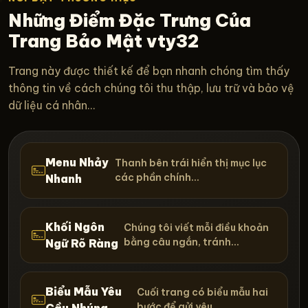
Những Điểm Đặc Trưng Của
Trang Bảo Mật vty32
Trang này được thiết kế để bạn nhanh chóng tìm thấy
thông tin về cách chúng tôi thu thập, lưu trữ và bảo vệ
dữ liệu cá nhân...
Menu Nhảy
Thanh bên trái hiển thị mục lục
các phần chính...
Nhanh
Khối Ngôn
Chúng tôi viết mỗi điều khoản
bằng câu ngắn, tránh...
Ngữ Rõ Ràng
Biểu Mẫu Yêu
Cuối trang có biểu mẫu hai
bước để gửi yêu...