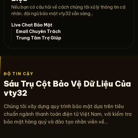
Nếu bạn có câu hỏi về cách chúng tôi xử lý thông tin cá
nhân, đội ngũ bảo mật vty32 sẵn sàng...
Live Chat Bảo Mật
Email Chuyên Trách
Trung Tâm Trợ Giúp
ĐỘ TIN CẬY
Sáu Trụ Cột Bảo Vệ Dữ Liệu Của
vty32
Chúng tôi xây dựng quy trình bảo mật dựa trên tiêu
chuẩn ngành thanh toán điện tử Việt Nam, với kiểm tra
bảo mật hàng quý và đào tạo nhân viên về...