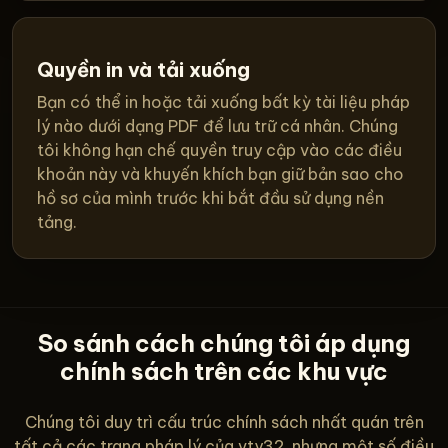
Quyền in và tải xuống
Bạn có thể in hoặc tải xuống bất kỳ tài liệu pháp
lý nào dưới dạng PDF để lưu trữ cá nhân. Chúng
tôi không hạn chế quyền truy cập vào các điều
khoản này và khuyến khích bạn giữ bản sao cho
hồ sơ của mình trước khi bắt đầu sử dụng nền
tảng.
So sánh cách chúng tôi áp dụng
chính sách trên các khu vực
Chúng tôi duy trì cấu trúc chính sách nhất quán trên
tất cả các trang pháp lý của vty32, nhưng một số điều