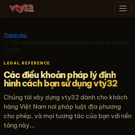
vty32
Trang chủ
Các điều khoản pháp lý định hình cách bạn sử dụng
vty32
LEGAL REFERENCE
Các điều khoản pháp lý định
hình cách bạn sử dụng vty32
Chúng tôi xây dựng vty32 dành cho khách
hàng Việt Nam nơi pháp luật địa phương
cho phép, và mọi tương tác của bạn với nền
tảng này...