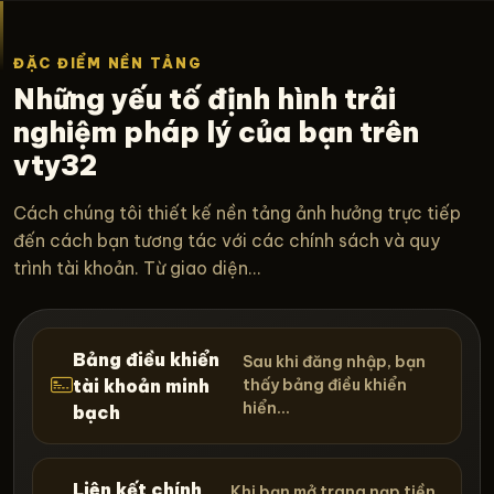
ĐẶC ĐIỂM NỀN TẢNG
Những yếu tố định hình trải
nghiệm pháp lý của bạn trên
vty32
Cách chúng tôi thiết kế nền tảng ảnh hưởng trực tiếp
đến cách bạn tương tác với các chính sách và quy
trình tài khoản. Từ giao diện...
Bảng điều khiển
Sau khi đăng nhập, bạn
tài khoản minh
thấy bảng điều khiển
hiển...
bạch
Liên kết chính
Khi bạn mở trang nạp tiền