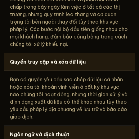
chấp trong bảy ngày làm việc ở tất cả các thị
trường, nhưng quy trình leo thang và cơ quan
trọng tài bên ngoài thay đổi tùy theo khu vực
pháp lý. Các bước nội bộ đầu tiên giống nhau cho
mọi khách hàng, đảm bảo công bằng trong cách
chúng tôi xử lý khiếu nại.
Quyền truy cập và xóa dữ liệu
Bạn có quyền yêu cầu sao chép dữ liệu cá nhân
hoặc xóa tài khoản vĩnh viễn ở bất kỳ khu vực
nào chúng tôi hoạt động, nhưng thời gian xử lý và
định dạng xuất dữ liệu có thể khác nhau tùy theo
yêu cầu pháp lý địa phương về lưu trữ và báo cáo
giao dịch.
Ngôn ngữ và dịch thuật