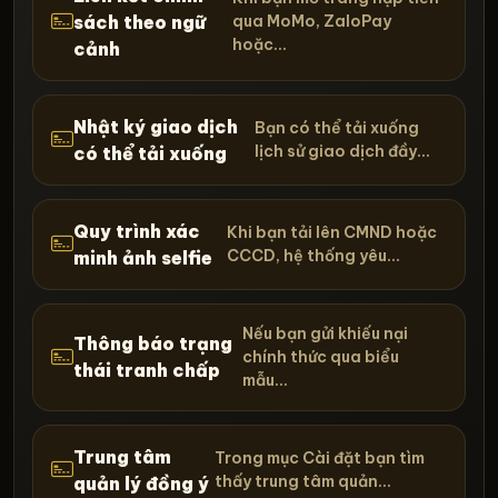
sách theo ngữ
qua MoMo, ZaloPay
hoặc...
cảnh
Nhật ký giao dịch
Bạn có thể tải xuống
lịch sử giao dịch đầy...
có thể tải xuống
Quy trình xác
Khi bạn tải lên CMND hoặc
CCCD, hệ thống yêu...
minh ảnh selfie
Nếu bạn gửi khiếu nại
Thông báo trạng
chính thức qua biểu
thái tranh chấp
mẫu...
Trung tâm
Trong mục Cài đặt bạn tìm
thấy trung tâm quản...
quản lý đồng ý