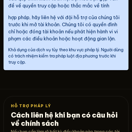
đề về quyền truy cập hoặc thắc mắc về tính
hợp pháp, hãy liên hệ với đội hỗ trợ của chúng tôi
trước khi mở tài khoản. Chúng tôi có quyền đình
chỉ hoặc đóng tài khoản nếu phát hiện hành vi vi
phạm các điều khoản hoặc hoạt động gian lận.
Khả dụng của dịch vụ tùy theo khu vực pháp lý. Người dùng
có trách nhiệm kiểm tra pháp luật địa phương trước khi
truy cập.
HỖ TRỢ PHÁP LÝ
Cách liên hệ khi bạn có câu hỏi
về chính sách
Nếu bạn cần làm rõ bất kỳ điều khoản nào trong các tài