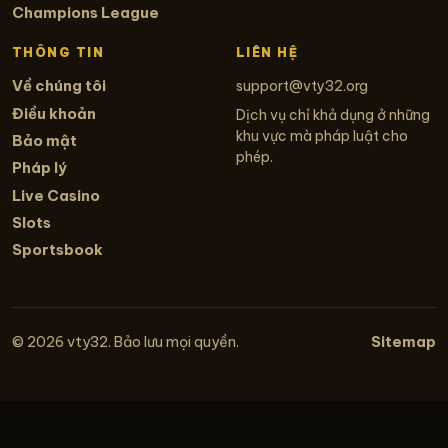
Champions League
THÔNG TIN
LIÊN HỆ
Về chúng tôi
support@vty32.org
Điều khoản
Dịch vụ chỉ khả dụng ở những
khu vực mà pháp luật cho
Bảo mật
phép.
Pháp lý
Live Casino
Slots
Sportsbook
Sitemap
© 2026 vty32. Bảo lưu mọi quyền.