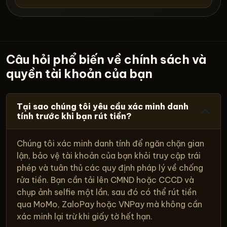
Câu hỏi phổ biến về chính sách và
quyền tài khoản của bạn
Tại sao chúng tôi yêu cầu xác minh danh
tính trước khi bạn rút tiền?
Chúng tôi xác minh danh tính để ngăn chặn gian
lận, bảo vệ tài khoản của bạn khỏi truy cập trái
phép và tuân thủ các quy định pháp lý về chống
rửa tiền. Bạn cần tải lên CMND hoặc CCCD và
chụp ảnh selfie một lần, sau đó có thể rút tiền
qua MoMo, ZaloPay hoặc VNPay mà không cần
xác minh lại trừ khi giấy tờ hết hạn.