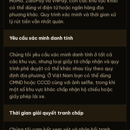
MoMo, ZaloPay và VNPay, còn các khu vực khác
có thể dùng ví điện tử hoặc ngân hàng địa
phương khác. Quy trình xác minh và thời gian xử
lý rút tiền vẫn nhất quán.
Yêu cầu xác minh danh tính
Chúng tôi yêu cầu xác minh danh tính ở tất cả
các khu vực, nhưng loại giấy tờ chấp nhận và quy
trình phê duyệt có thể khác nhau tùy theo quy
định địa phương. Ở Việt Nam bạn có thể dùng
CMND hoặc CCCD cùng với ảnh selfie, trong khi
một số khu vực khác chấp nhận hộ chiếu hoặc
giấy phép lái xe.
Thời gian giải quyết tranh chấp
Chúng tôi cam kết xem xét và phản hồi tranh