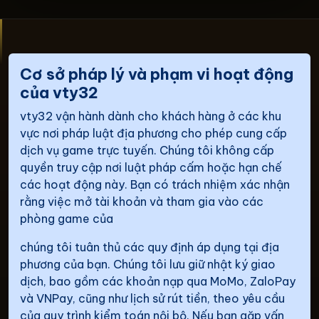
Cơ sở pháp lý và phạm vi hoạt động
của vty32
vty32 vận hành dành cho khách hàng ở các khu
vực nơi pháp luật địa phương cho phép cung cấp
dịch vụ game trực tuyến. Chúng tôi không cấp
quyền truy cập nơi luật pháp cấm hoặc hạn chế
các hoạt động này. Bạn có trách nhiệm xác nhận
rằng việc mở tài khoản và tham gia vào các
phòng game của
chúng tôi tuân thủ các quy định áp dụng tại địa
phương của bạn. Chúng tôi lưu giữ nhật ký giao
dịch, bao gồm các khoản nạp qua MoMo, ZaloPay
và VNPay, cũng như lịch sử rút tiền, theo yêu cầu
của quy trình kiểm toán nội bộ. Nếu bạn gặp vấn