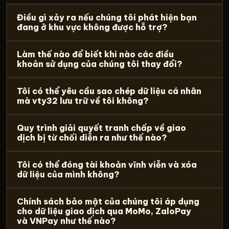
Điều gì xảy ra nếu chúng tôi phát hiện bạn
đang ở khu vực không được hỗ trợ?
Làm thế nào để biết khi nào các điều
khoản sử dụng của chúng tôi thay đổi?
Tôi có thể yêu cầu sao chép dữ liệu cá nhân
mà vty32 lưu trữ về tôi không?
Quy trình giải quyết tranh chấp về giao
dịch bị từ chối diễn ra như thế nào?
Tôi có thể đóng tài khoản vĩnh viễn và xóa
dữ liệu của mình không?
Chính sách bảo mật của chúng tôi áp dụng
cho dữ liệu giao dịch qua MoMo, ZaloPay
và VNPay như thế nào?