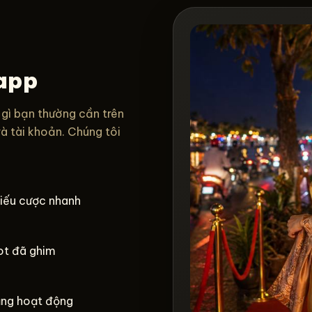
 app
gì bạn thường cần trên
 và tài khoản. Chúng tôi
iếu cược nhanh
ot đã ghim
ng hoạt động