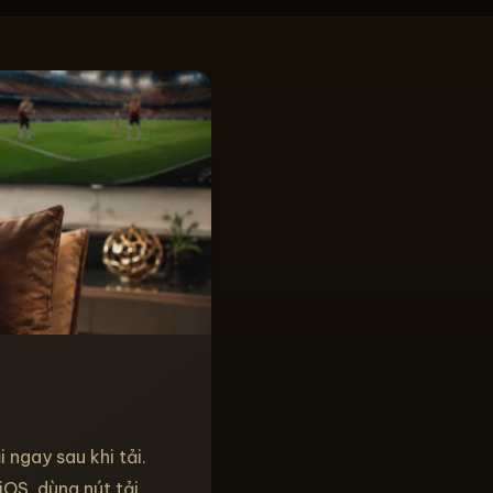
 ngay sau khi tải.
iOS, dùng nút tải