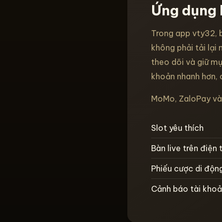
Ứng dụng 
Trong app vty32, 
không phải tải lại
theo dõi và giữ mụ
khoản nhanh hơn, 
MoMo, ZaloPay và 
Slot yêu thích
Bàn live trên điện 
Phiếu cược di độn
Cảnh báo tài kho