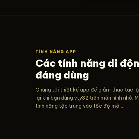
TÍNH NĂNG APP
Các tính năng di độ
đáng dùng
Chúng tôi thiết kế app để giảm thao tác l
lại khi bạn dùng vty32 trên màn hình nhỏ. M
tính năng tập trung vào tốc độ mở...