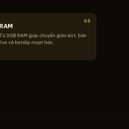
03
RAM
Từ 3GB RAM giúp chuyển giữa slot, bàn
live và betslip mượt hơn.