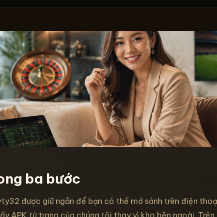
rong ba bước
vty32 được giữ ngắn để bạn có thể mở sảnh trên điện thoại
lấy APK từ trang của chúng tôi thay vì kho bên ngoài. Trên 