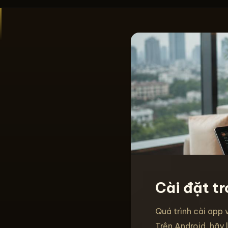
Cài đặt t
Quá trình cài app 
Trên Android, hãy 