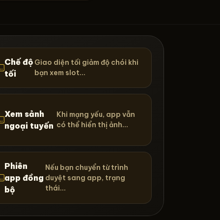
Chế độ
Giao diện tối giảm độ chói khi
bạn xem slot...
tối
Xem sảnh
Khi mạng yếu, app vẫn
có thể hiển thị ảnh...
ngoại tuyến
Phiên
Nếu bạn chuyển từ trình
app đồng
duyệt sang app, trạng
thái...
bộ