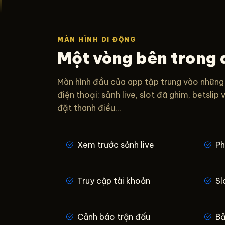
MÀN HÌNH DI ĐỘNG
Một vòng bên trong
Màn hình đầu của app tập trung vào những 
điện thoại: sảnh live, slot đã ghim, betslip
đặt thanh điều...
Xem trước sảnh live
Ph
Truy cập tài khoản
Sl
Cảnh báo trận đấu
Bả