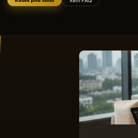
Xem FAQ