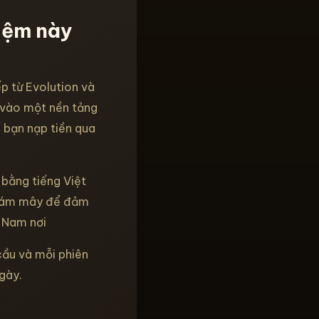
iệm này
ếp từ Evolution và
o vào một nền tảng
ể bạn nạp tiền qua
 bằng tiếng Việt
g đám mây để đảm
t Nam nơi
cầu và mỗi phiên
gày.