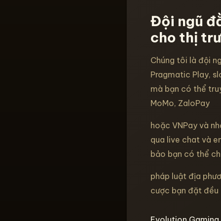
Đội ngũ đ
cho thị t
Chúng tôi là đội n
Pragmatic Play, sl
mà bạn có thể truy
MoMo, ZaloPay
hoặc VNPay và nhận
qua live chat và e
bảo bạn có thể chơ
pháp luật địa phươ
cược bạn đặt đều 
Evolution Gaming