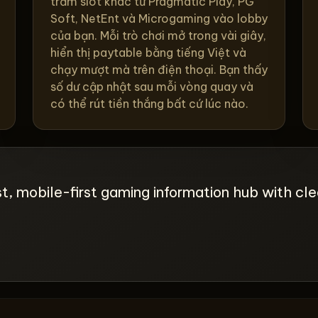
trăm slot khác từ Pragmatic Play, PG
Soft, NetEnt và Microgaming vào lobby
của bạn. Mỗi trò chơi mở trong vài giây,
hiển thị paytable bằng tiếng Việt và
chạy mượt mà trên điện thoại. Bạn thấy
số dư cập nhật sau mỗi vòng quay và
có thể rút tiền thắng bất cứ lúc nào.
st, mobile-first gaming information hub with c