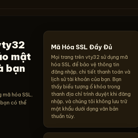
vty32
Mã Hóa SSL Đầy Đủ
ảo mật
Mọi trang trên vty32 sử dụng mã
hóa SSL để bảo vệ thông tin
à bạn
đăng nhập, chi tiết thanh toán và
lịch sử tài khoản của bạn. Bạn
thấy biểu tượng ổ khóa trong
thanh địa chỉ trình duyệt khi đăng
g mã hóa SSL,
nhập, và chúng tôi không lưu trữ
à bạn có thể
mật khẩu dưới dạng văn bản
thuần túy.