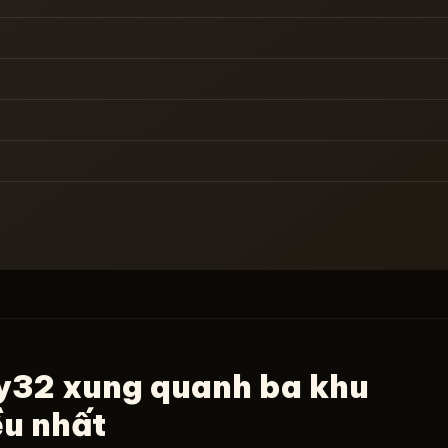
ty32 xung quanh ba khu
ều nhất