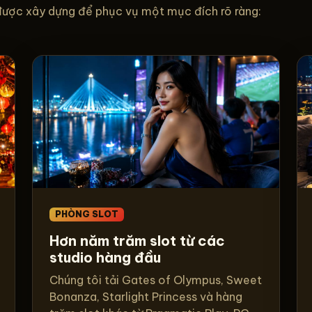
 được xây dựng để phục vụ một mục đích rõ ràng:
PHÒNG SLOT
Hơn năm trăm slot từ các
studio hàng đầu
Chúng tôi tải Gates of Olympus, Sweet
Bonanza, Starlight Princess và hàng