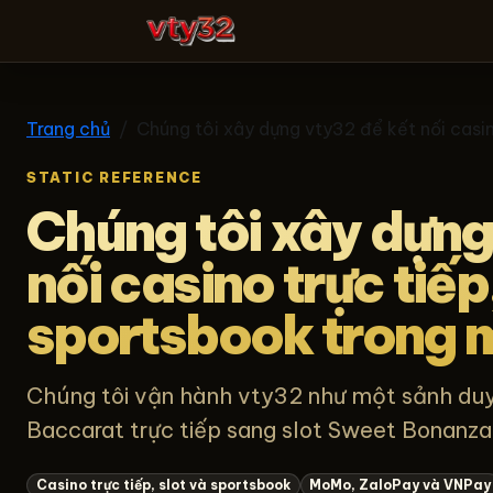
vty32
Trang chủ
Chúng tôi xây dựng vty32 để kết nối casin
STATIC REFERENCE
Chúng tôi xây dựng
nối casino trực tiếp
sportsbook trong m
Chúng tôi vận hành vty32 như một sảnh duy
Baccarat trực tiếp sang slot Sweet Bonanza 
Casino trực tiếp, slot và sportsbook
MoMo, ZaloPay và VNPay