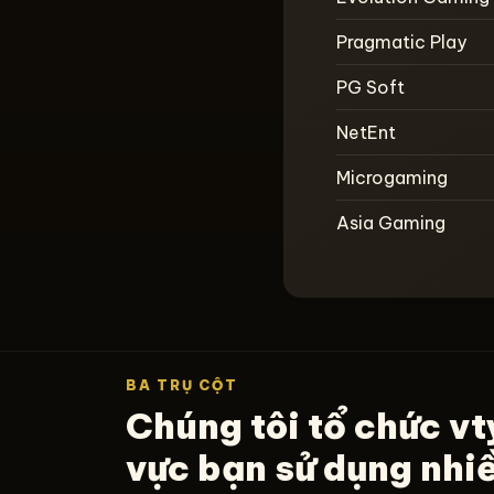
Pragmatic Play
PG Soft
NetEnt
Microgaming
Asia Gaming
BA TRỤ CỘT
Chúng tôi tổ chức v
vực bạn sử dụng nhi